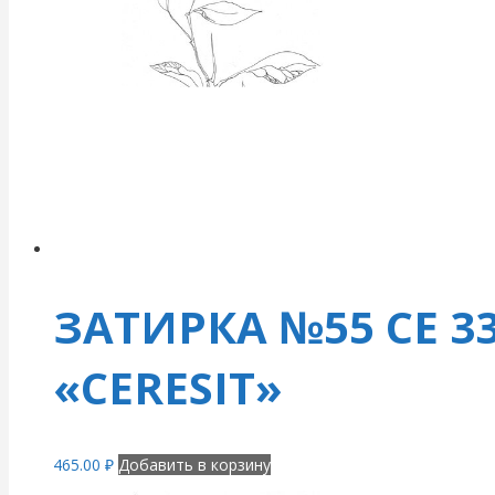
ЗАТИРКА №55 СЕ 33
«CERESIT»
465.00
₽
Добавить в корзину