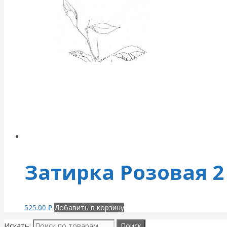
Затирка Розовая 2 
525.00
₽
Добавить в корзину
Искать: