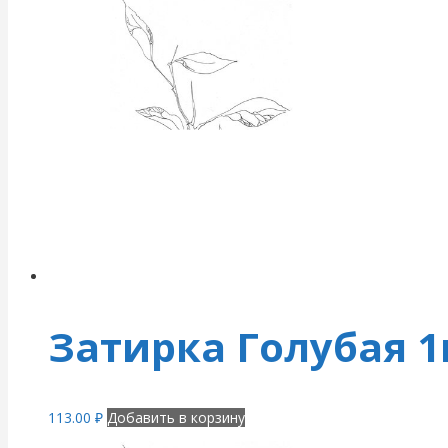
Затирка Голубая 
113.00
₽
Добавить в корзину