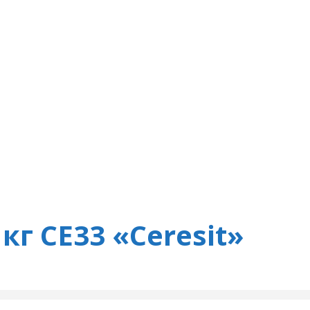
кг СЕ33 «Ceresit»