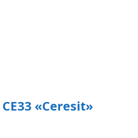
 СЕ33 «Ceresit»