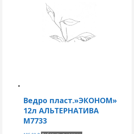
Ведро пласт.»ЭКОНОМ»
12л АЛЬТЕРНАТИВА
М7733