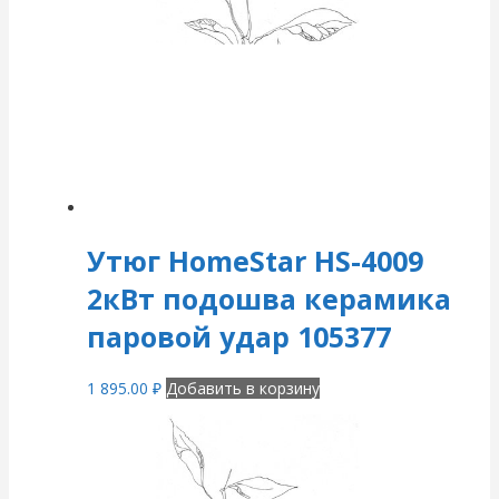
Утюг HomeStar HS-4009
2кВт подошва керамика
паровой удар 105377
1 895.00
₽
Добавить в корзину