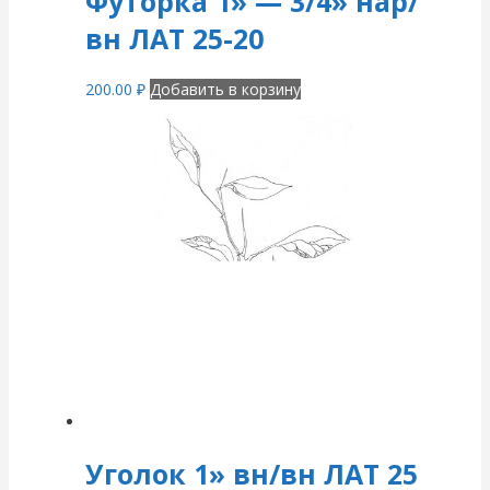
Футорка 1» — 3/4» нар/
вн ЛАТ 25-20
200.00
₽
Добавить в корзину
Уголок 1» вн/вн ЛАТ 25