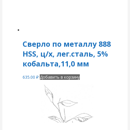
Сверло по металлу 888
HSS, ц/х, лег.сталь, 5%
кобальта,11,0 мм
635.00
₽
Добавить в корзину