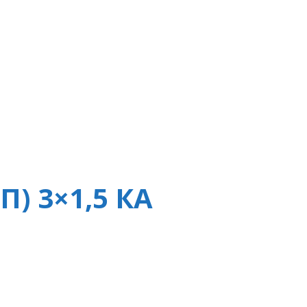
) 3×1,5 КА