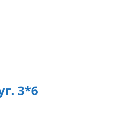
г. 3*6