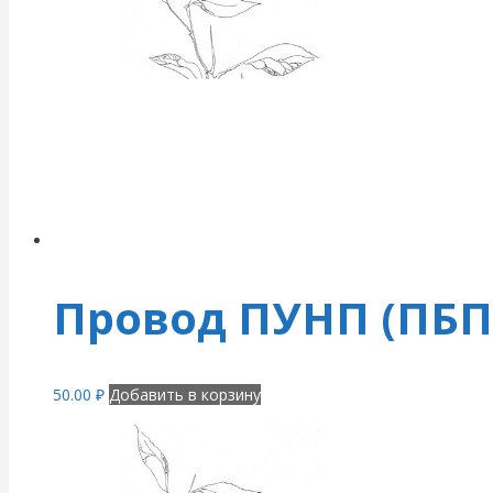
Провод ПУНП (ПБПП
50.00
₽
Добавить в корзину