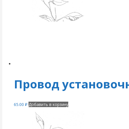
Провод установоч
65.00
₽
Добавить в корзину