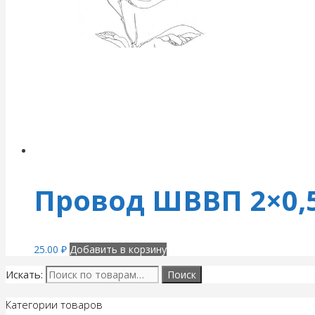
Провод ШВВП 2×0,
25.00
₽
Добавить в корзину
Искать:
Категории товаров