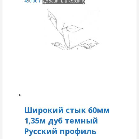
450.00
₽
Добавить в корзину
Широкий стык 60мм
1,35м дуб темный
Русский профиль