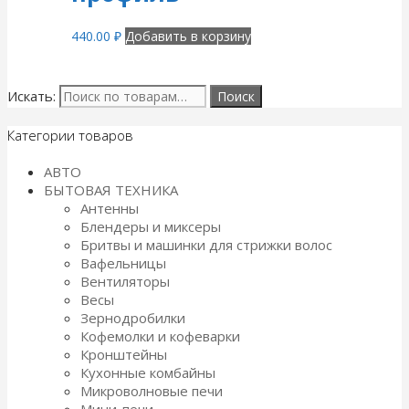
440.00
₽
Добавить в корзину
Искать:
Категории товаров
АВТО
БЫТОВАЯ ТЕХНИКА
Антенны
Блендеры и миксеры
Бритвы и машинки для стрижки волос
Вафельницы
Вентиляторы
Весы
Зернодробилки
Кофемолки и кофеварки
Кронштейны
Кухонные комбайны
Микроволновые печи
Мини-печи