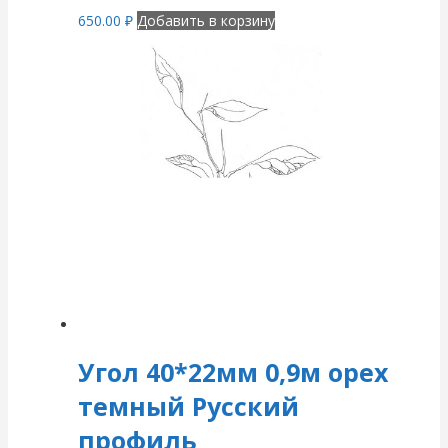
650.00
₽
Добавить в корзину
Угол 40*22мм 0,9м орех
темный Русский
профиль