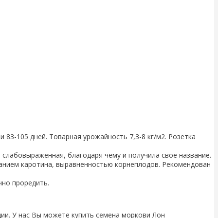
83-105 дней. Товарная урожайность 7,3-8 кг/м2. Розетка
 слабовыраженная, благодаря чему и получила свое название.
жанием каротина, выравненностью корнеплодов. Рекомендован
нно проредить.
ии. У нас Вы можете купить семена моркови Лон