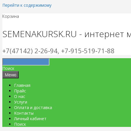
Перейти к содержимому
Корзина
SEMENAKURSK.RU - интернет 
+7(47142) 2‑26‑94, +7‑915‑519‑71‑88
Поиск
Меню
Главная
Прайс
О нас
Услуги
Оплата и доставка
Контакты
Личный кабинет
Поиск