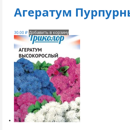
Агератум Пурпурны
30.00
₽
Добавить в корзину