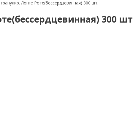
гранулир. Лонге Роте(бессердцевинная) 300 шт.
те(бессердцевинная) 300 шт