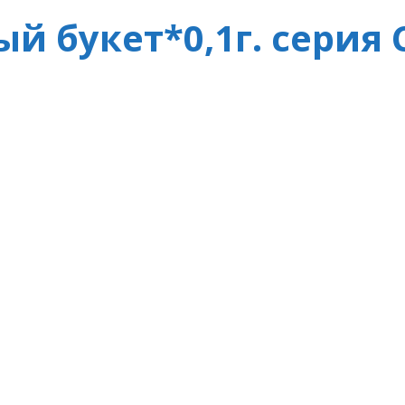
й букет*0,1г. серия