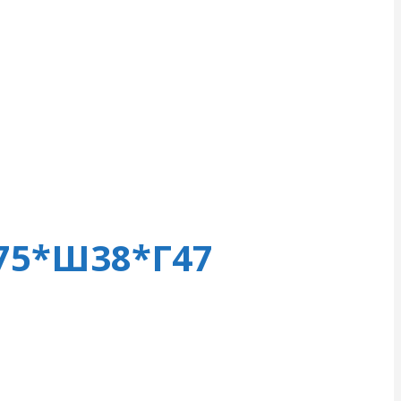
75*Ш38*Г47