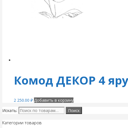
Комод ДЕКОР 4 яр
2 250.00
₽
Добавить в корзину
Искать:
Категории товаров