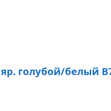
яр. голубой/белый В