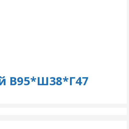
й В95*Ш38*Г47