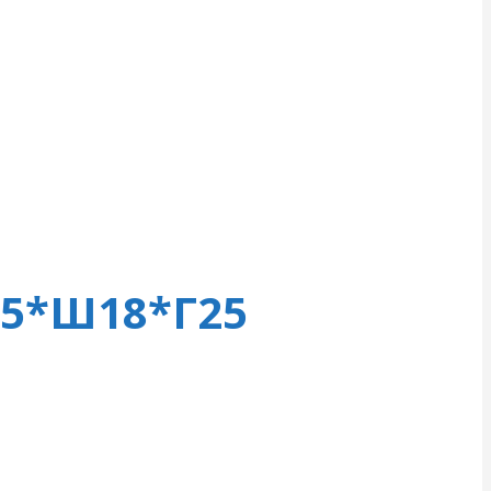
25*Ш18*Г25