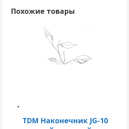
Похожие товары
TDM Наконечник JG-10