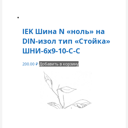
IEK Шина N «ноль» на
DIN-изол тип «Стойка»
ШНИ-6х9-10-С-С
200.00
₽
Добавить в корзину