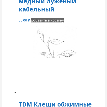
медный луженый
кабельный
35.00
₽
Добавить в корзину
TDM Клещи обжимные