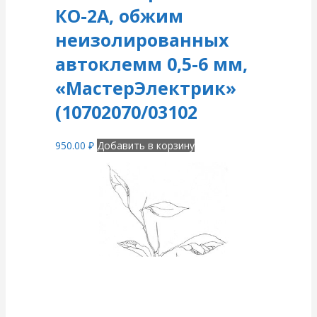
КО-2А, обжим
неизолированных
автоклемм 0,5-6 мм,
«МастерЭлектрик»
(10702070/03102
950.00
₽
Добавить в корзину