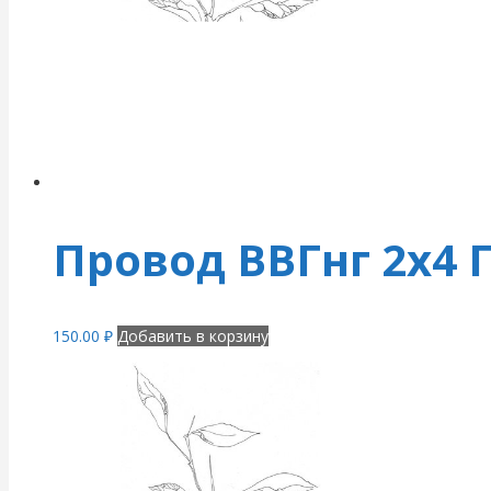
Провод ВВГнг 2х4 
150.00
₽
Добавить в корзину