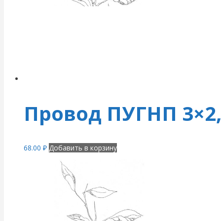
Провод ПУГНП 3×2,
68.00
₽
Добавить в корзину